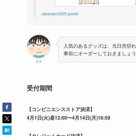
Japanjam2025 goods
人気のあるグッズは、当日売切
事前にオーダーしておきましょ
ささ
受付期間
【コンビニエンスストア決済】
4月1日(火)昼12:00〜4月14日(月)16:59
【クレジットカード決済】