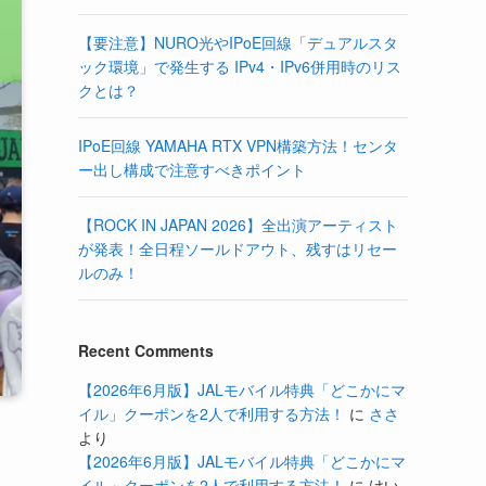
【要注意】NURO光やIPoE回線「デュアルスタ
ック環境」で発生する IPv4・IPv6併用時のリス
クとは？
IPoE回線 YAMAHA RTX VPN構築方法！センタ
ー出し構成で注意すべきポイント
【ROCK IN JAPAN 2026】全出演アーティスト
が発表！全日程ソールドアウト、残すはリセー
ルのみ！
Recent Comments
【2026年6月版】JALモバイル特典「どこかにマ
イル」クーポンを2人で利用する方法！
に
ささ
より
【2026年6月版】JALモバイル特典「どこかにマ
イル」クーポンを2人で利用する方法！
に
けい