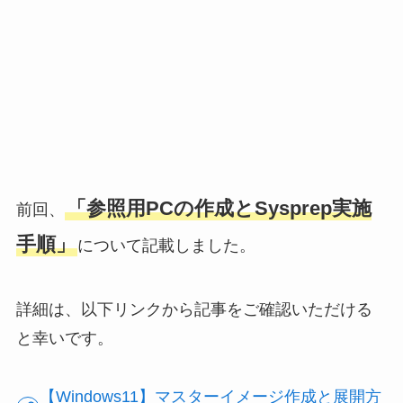
「参照用PCの作成とSysprep実施
前回、
手順」
について記載しました。
詳細は、以下リンクから記事をご確認いただける
と幸いです。
【Windows11】マスターイメージ作成と展開方