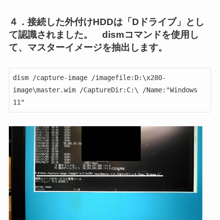
４．接続した外付けHDDは「Dドライブ」とし
て認識されました。 dismコマンドを使用し
て、マスターイメージを抽出します。
dism /capture-image /imagefile:D:\x280-
image\master.wim /CaptureDir:C:\ /Name:"Windows 
11"