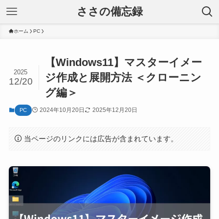
ささの備忘録
ホーム
PC
【Windows11】マスターイメー
2025
ジ作成と展開方法 ＜クローニン
12/20
グ編＞
2024年10月20日
2025年12月20日
PC
当ページのリンクには広告が含まれています。