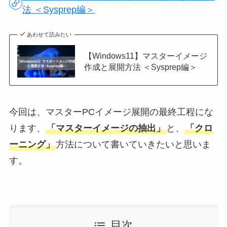
法 ＜Sysprep編＞
あわせて読みたい
【Windows11】マスターイメージ
作成と展開方法 ＜Sysprep編＞
今回は、マスターPCイメージ展開の最終工程にな
ります、
「マスターイメージの抽出」
と、
「クロ
ーニング」
方法について書いていきたいと思いま
す。
目次