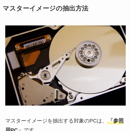
マスターイメージの抽出方法
マスターイメージを抽出する対象のPCは、
「参照
用PC」
です。