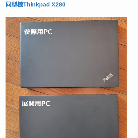
同型機Thinkpad X280