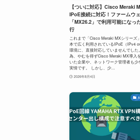
【ついに対応】Cisco Meraki 
IPoE接続に対応！ファームウ
「MX26.2」で利用可能になった
行
これまで「Cisco Meraki MXシリー
本で広く利用されているIPoE（IPv4 ove
環境に、直接対応していませんでした
為、やむを得ずCisco Meraki MX導
いた企業や、ネットワーク管理者も少
実情です。 しかし、少...
2026年8月4日