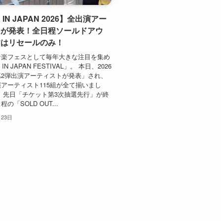
 IN JAPAN 2026】全出演アー
トが発表！全日程ソールドアウ
すはリセールのみ！
音楽フェスとして毎年大きな注目を集め
IN JAPAN FESTIVAL」。 本日、2026
第2弾出演アーティストが発表」され、
アーティスト115組が全て揃いまし
、先日「チケット第3次抽選先行」が終
の「SOLD OUT...
月23日