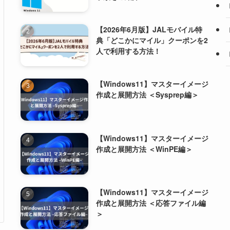
【2026年6月版】JALモバイル特
典「どこかにマイル」クーポンを2
人で利用する方法！
【Windows11】マスターイメージ
作成と展開方法 ＜Sysprep編＞
【Windows11】マスターイメージ
作成と展開方法 ＜WinPE編＞
【Windows11】マスターイメージ
作成と展開方法 ＜応答ファイル編
＞