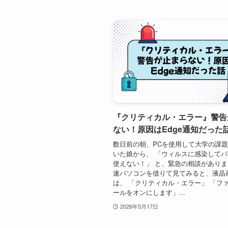
『クリティカル・エラー』警告
ない！原因はEdge通知だった
数日前の朝、PCを使用して大学の課
いた娘から、 「ウィルスに感染して
使えない！」 と、緊急の相談がありま
速パソコンを借りて見てみると、液晶
は、 「クリティカル・エラー」 「フ
ールをオンにします」...
2026年5月17日