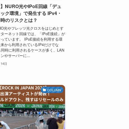
】NURO光やIPoE回線「デュ
ック環境」で発生する IPv4・
併用時のリスクとは？
RO光やフレッツ光クロスをはじめとす
ターネット回線では、「IPoE接続」が
っています。 IPoE接続を利用する環
来から利用されているIP4だけでな
6も同時に利用されるケースが多く、LAN
ンやサーバーに...
月14日
COLUMN