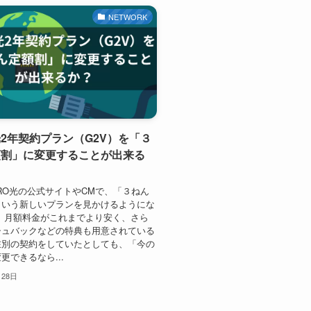
NETWORK
光2年契約プラン（G2V）を「３
額割」に変更することが出来る
RO光の公式サイトやCMで、「３ねん
という新しいプランを見かけるようにな
 月額料金がこれまでより安く、さら
シュバックなどの特典も用意されている
在別の契約をしていたとしても、「今の
更できるなら...
月28日