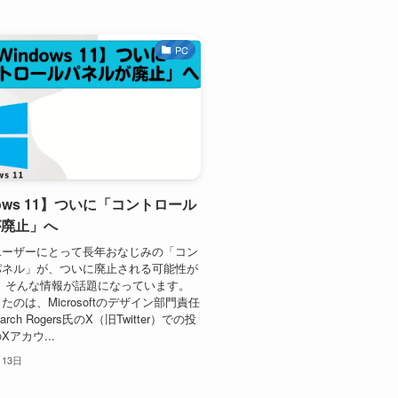
PC
dows 11】ついに「コントロール
が廃止」へ
wsユーザーにとって長年おなじみの「コン
パネル」が、ついに廃止される可能性が
 そんな情報が話題になっています。
たのは、Microsoftのデザイン部門責任
ch Rogers氏のX（旧Twitter）での投
アカウ...
月13日