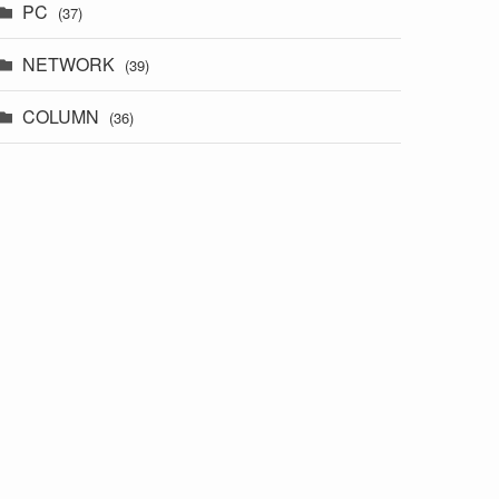
PC
(37)
NETWORK
(39)
COLUMN
(36)